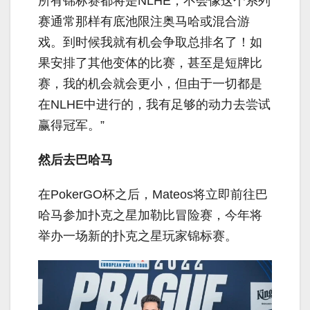
所有锦标赛都将是NLHE，不会像这个系列
赛通常那样有底池限注奥马哈或混合游
戏。到时候我就有机会争取总排名了！如
果安排了其他变体的比赛，甚至是短牌比
赛，我的机会就会更小，但由于一切都是
在NLHE中进行的，我有足够的动力去尝试
赢得冠军。”
然后去巴哈马
在PokerGO杯之后，Mateos将立即前往巴
哈马参加扑克之星加勒比冒险赛，今年将
举办一场新的扑克之星玩家锦标赛。