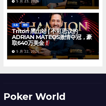
5 月 23, 2026
头条
精彩
Triton 黑山站 | 不可思议的
ADRIAN MATEOS激情夺冠，豪
取640万美金！
5 月 22, 2026
Poker World