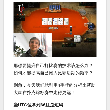
那想要提升自己打比赛的技术该怎么办？
如何才能提高自己闯入比赛后期的频率？
别急，今天我们就利用
4
手牌的分析来帮助
大家在扑克锦标赛中走得更远！
坐UTG位拿到66且是短码