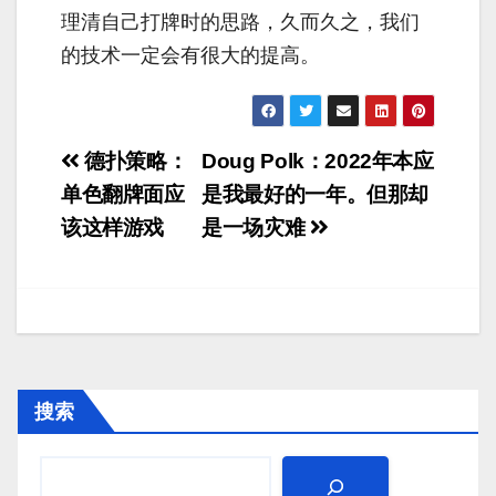
理清自己打牌时的思路，久而久之，我们
的技术一定会有很大的提高。
文
德扑策略：
Doug Polk：2022年本应
章
单色翻牌面应
是我最好的一年。但那却
该这样游戏
是一场灾难
导
航
搜索