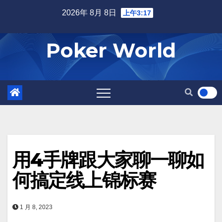
Skip
2026年 8月 8日
上午3:17
to
content
Poker World
用4手牌跟大家聊一聊如
何搞定线上锦标赛
1 月 8, 2023