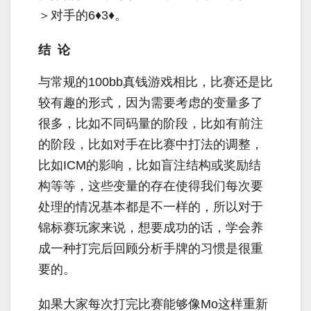
＞对手的
6
♦
3
♦。
结 论
与常规的
100bb
真钱游戏相比，比赛还是比
较有趣的形式，因为需要考虑的变量多了
很多，比如不同码量的阶段，比如有前注
的阶段，比如对手在比赛中打法的调整，
比如
ICM
的影响，比如盲注结构或奖励结
构等等，这些变量的存在使得我们每次要
处理的情况基本都是不一样的，所以对于
锦标赛玩家来说，想要成功的话，学会养
成一种打完后回顾分析手牌的习惯是很重
要的。
如果大家每次打完比赛能够像
Mo
这样重新