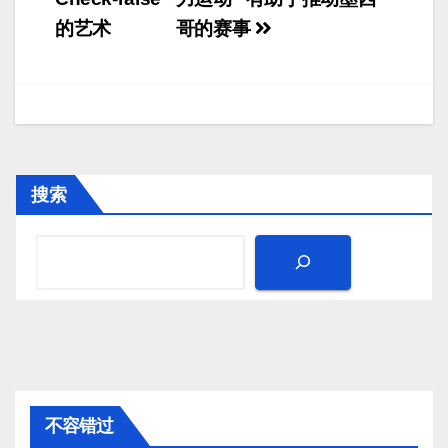
章
的艺术
哥的赛事
导
航
搜索
不容错过