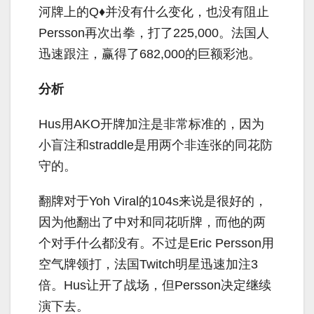
河牌上的Q♦并没有什么变化，也没有阻止
Persson再次出拳，打了225,000。法国人
迅速跟注，赢得了682,000的巨额彩池。
分析
Hus用AKO开牌加注是非常标准的，因为
小盲注和straddle是用两个非连张的同花防
守的。
翻牌对于Yoh Viral的104s来说是很好的，
因为他翻出了中对和同花听牌，而他的两
个对手什么都没有。不过是Eric Persson用
空气牌领打，法国Twitch明星迅速加注3
倍。Hus让开了战场，但Persson决定继续
演下去。