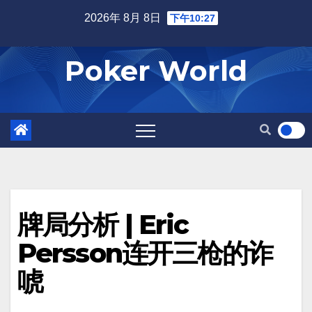
Skip
2026年 8月 8日
下午10:27
to
content
Poker World
牌局分析 | Eric
Persson连开三枪的诈
唬