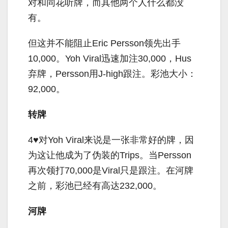
对和同花听牌，而其他两个人什么都没
有。
但这并不能阻止Eric Persson领先出手
10,000。Yoh Viral迅速加注30,000，Hus
弃牌，Persson用J-high跟注。彩池大小：
92,000。
转牌
4♥对Yoh Viral来说是一张非常好的牌，因
为这让他成为了伪装的Trips。当Persson
再次领打70,000是Viral只是跟注。在河牌
之前，彩池已经有高达232,000。
河
牌