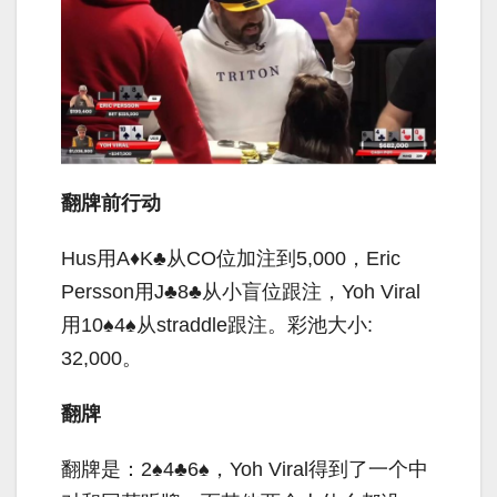
翻牌前行动
Hus用A♦K♣从CO位加注到5,000，Eric
Persson用J♣8♣从小盲位跟注，Yoh Viral
用10♠4♠从straddle跟注。彩池大小:
32,000。
翻牌
翻牌是：2♠4♣6♠，Yoh Viral得到了一个中