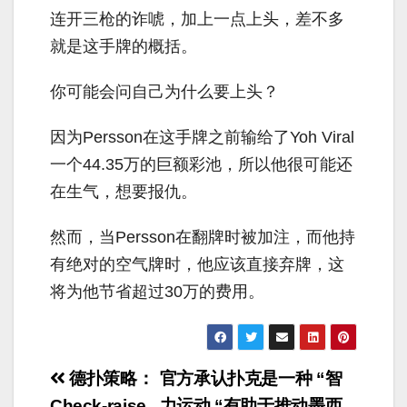
连开三枪的诈唬，加上一点上头，差不多
就是这手牌的概括。
你可能会问自己为什么要上头？
因为Persson在这手牌之前输给了Yoh Viral
一个44.35万的巨额彩池，所以他很可能还
在生气，想要报仇。
然而，当Persson在翻牌时被加注，而他持
有绝对的空气牌时，他应该直接弃牌，这
将为他节省超过30万的费用。
文
德扑策略：
官方承认扑克是一种 “智
Check-raise
力运动 “有助于推动墨西