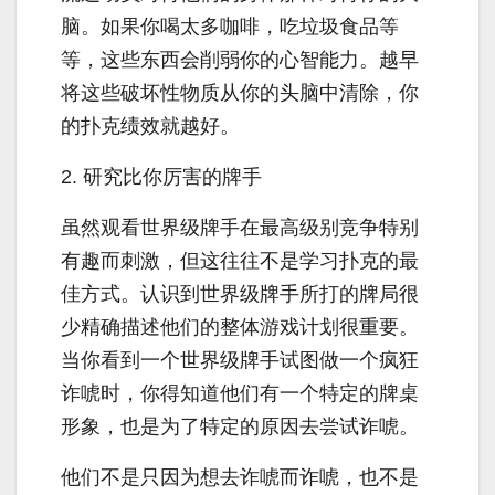
脑。如果你喝太多咖啡，吃垃圾食品等
等，这些东西会削弱你的心智能力。越早
将这些破坏性物质从你的头脑中清除，你
的扑克绩效就越好。
2. 研究比你厉害的牌手
虽然观看世界级牌手在最高级别竞争特别
有趣而刺激，但这往往不是学习扑克的最
佳方式。认识到世界级牌手所打的牌局很
少精确描述他们的整体游戏计划很重要。
当你看到一个世界级牌手试图做一个疯狂
诈唬时，你得知道他们有一个特定的牌桌
形象，也是为了特定的原因去尝试诈唬。
他们不是只因为想去诈唬而诈唬，也不是