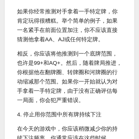
如果你经常推测对手拿着一手特定牌，你
肯定玩得很糟糕。举个简单的例子，如果
一名紧手在前面位置加注，你不应该直接
猜测他拿着AA、AJ或任何特定牌。
相反，你应该将他推测到一个底牌范围，
也许是99+和AQ+。然后，随着牌局推进，
你根据他在翻牌圈、转牌圈和河牌圈的行
动缩减那个范围。如果你一开始就认为对
手拿着一手特定牌，由于没有正确评估每
一局面，你会犯严重错误。
4. 停止用你范围中所有牌持续下注
在今天的游戏中，你应该稍微减少你的持
续下注频率。你通常应该在这些时候