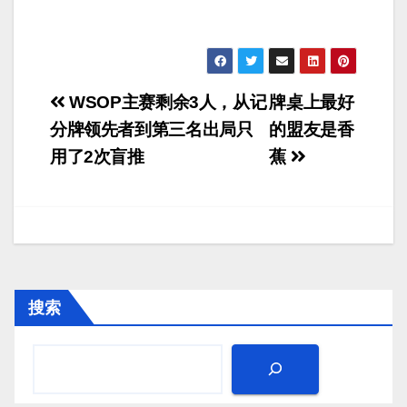
文
WSOP主赛剩余3人，从记
牌桌上最好
章
分牌领先者到第三名出局只
的盟友是香
用了2次盲推
蕉
导
航
搜索