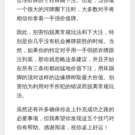
合理听牌防守转牌圈下注。但是，当你做
一个很大的河牌圈下注时，大多数对手将
相信你拿着一手强价值牌。
因此，别害怕脱离常规玩法和下大注，特
别是你几乎没有机会摊牌获胜的时候。当
然，如果你的特定对手用一手弱抓诈牌跟
注到底，那你就忽略这条建议，并且开始
在所有三条街都凶猛地价值下注，用坏踢
脚的顶对这样的边缘牌榨取最大价值。别
害怕为利用对手所犯的错误而脱离常规玩
法。
虽然还有许多确保你走上扑克成功之路的
必要事项，但我希望你发现这五个技巧对
你有帮助。感谢阅读，祝你桌上好运！