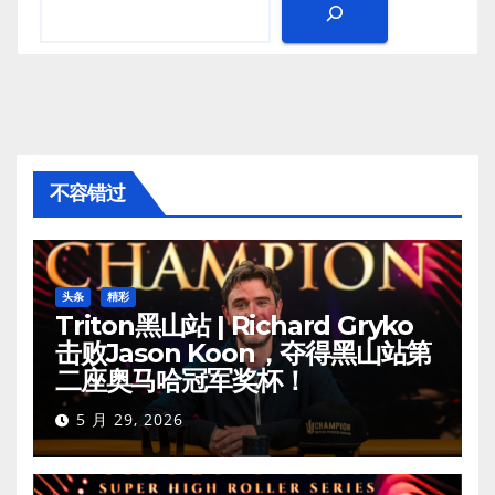
不容错过
头条
精彩
Triton黑山站 | Richard Gryko
击败Jason Koon，夺得黑山站第
二座奥马哈冠军奖杯！
5 月 29, 2026