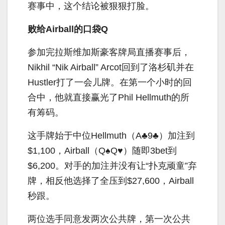
赛事中，这个结论被狠狠打脸。
败给Airball的口袋Q
参加完拉斯维加斯豪客牌局直播赛事后，
Nikhil “Nik Airball” Arcot回到了洛杉矶并在
Hustler打了一会儿牌。在第一个小时的回
合中，他就直接赢光了Phil Hellmuth的所
有筹码。
这手牌始于中位Hellmuth（A♣9♣）加注到
$1,100，Airball（Q♠Q♥）随即3bet到
$6,200。对手的加注并没有让“扑克顽童”弃
牌，相反他选择了全压到$27,600，Airball
秒跟。
两位选手同意发两次公共牌，第一次公共