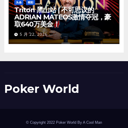
头条
精彩
Triton 黑山站 | 不可思议的
ADRIAN MATEOS激情夺冠，豪
取640万美金！
5 月 22, 2026
Poker World
© Copyright 2022 Poker World By A Cool Man