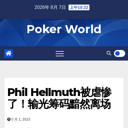
Skip
2026年 8月 7日
上午10:22
to
content
Poker World
Phil Hellmuth被虐惨
了！输光筹码黯然离场
5 月 1, 2023