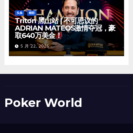
头条
精彩
Triton 黑山站 | 不可思议的
ADRIAN MATEOS激情夺冠，豪
取640万美金！
5 月 22, 2026
Poker World