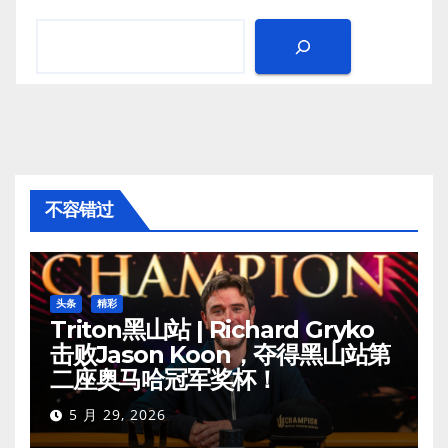
不容错过
头条
精彩
Triton黑山站 | Richard Gryko
击败Jason Koon，夺得黑山站第
二座奥马哈冠军奖杯！
5 月 29, 2026