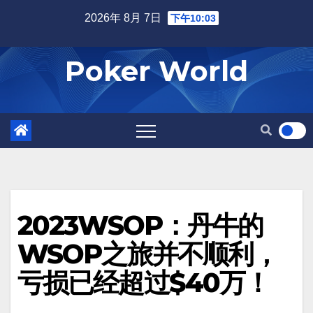
Skip
2026年 8月 7日
下午10:03
to
content
Poker World
2023WSOP：丹牛的
WSOP之旅并不顺利，
亏损已经超过$40万！