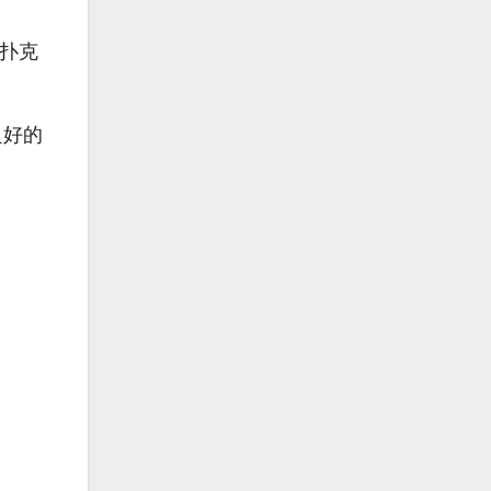
的扑克
良好的