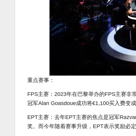
重点赛事：
FPS主赛：2023年在巴黎举办的FPS主赛
冠军Alan Goasdoue成功将€1,100买入费变成
EPT主赛：去年EPT主赛的焦点是冠军Razvan 
奖。而今年随着赛事升级，EPT表示奖励必