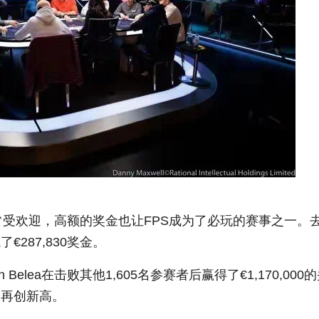
非常受欢迎，高额的奖金也让FPS成为了必玩的赛事之一。
了€287,830奖金。
Belea在击败其他1,605名参赛者后赢得了€1,170,000
定再创新高。