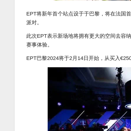
EPT将新年首个站点设于于巴黎，将在法国首都的现
派对。
此次EPT表示新场地将拥有更大的空间去容
赛事体验。
EPT巴黎2024将于2月14日开始，从买入€2