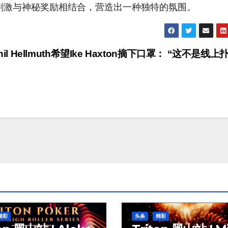
克的刺激与神秘奖励相结合，营造出一种独特的氛围。
hil Hellmuth希望Ike Haxton摘下口罩： “这不是线上
精彩
头条
精彩