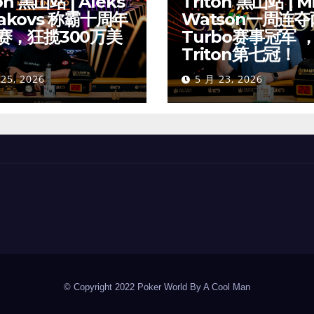
on 黑山站 | Aleks
Triton 黑山站 | M
akovs 称霸十周年
Watson一周连
赛，狂揽300万美
Turbo赛事冠军 
Triton第七冠！
25, 2026
5 月 23, 2026
© Copyright 2022 Poker World By A Cool Man