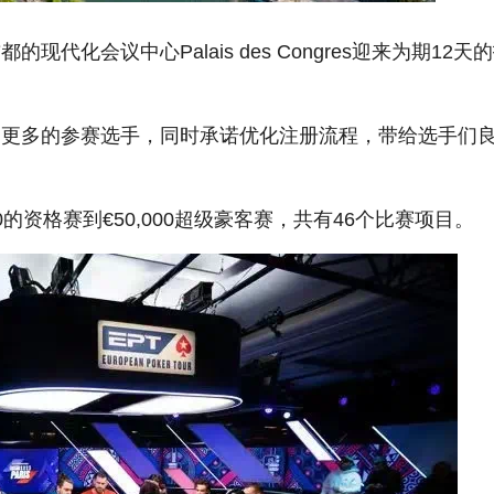
代化会议中心Palais des Congres迎来为期12天
纳更多的参赛选手，同时承诺优化注册流程，带给选手们
50的资格赛到€50,000超级豪客赛，共有46个比赛项目。