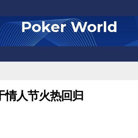
Poker World
将于情人节火热回归