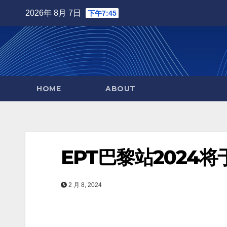
Skip
2026年 8月 7日
下午7:45
to
content
HOME
ABOUT
EPT巴黎站2024
2 月 8, 2024