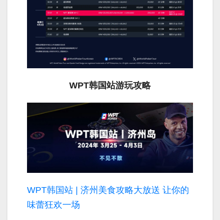
WPT韩国站游玩攻略
WPT韩国站 | 济州美食攻略大放送 让你的
味蕾狂欢一场