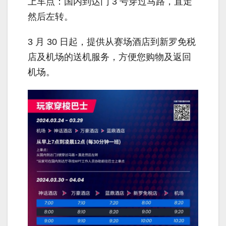
上车点：国内到达门 3 号穿过马路，直走
然后左转。
3 月 30 日起，提供从赛场酒店到新罗免税
店及机场的送机服务，方便您购物及返回
机场。