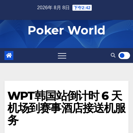
Skip
2026年 8月 8日
下午2:42
to
content
Poker World
WPT韩国站倒计时 6 天
机场到赛事酒店接送机服
务