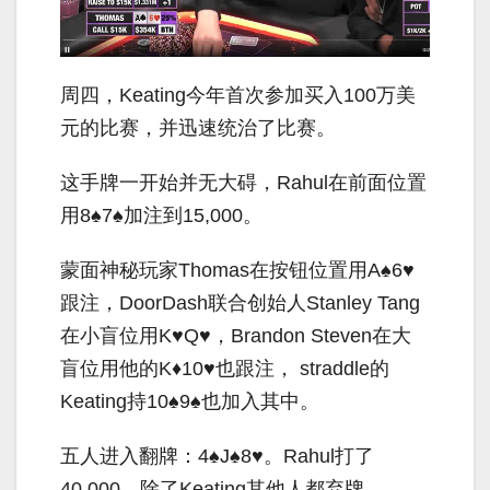
周四，Keating今年首次参加买入100万美
元的比赛，并迅速统治了比赛。
这手牌一开始并无大碍，Rahul在前面位置
用8♠7♠加注到15,000。
蒙面神秘玩家Thomas在按钮位置用A♠6♥
跟注，DoorDash联合创始人Stanley Tang
在小盲位用K♥Q♥，Brandon Steven在大
盲位用他的K♦10♥也跟注， straddle的
Keating持10♠9♠也加入其中。
五人进入翻牌：4♠J♠8♥。Rahul打了
40,000，除了Keating其他人都弃牌。