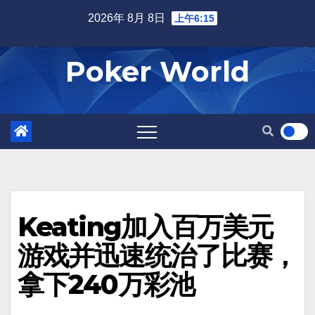
Skip
2026年 8月 8日
上午6:15
to
content
Poker World
Keating加入百万美元
游戏并迅速统治了比赛，
拿下240万彩池