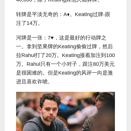
转牌是平淡无奇的：A♦。Keating过牌-跟
注了14万。
河牌是一张：7♥，这是最好的行动牌之
一。拿到坚果牌的Keating偷偷过牌，然后
拉Rahul打了20万。Keating接着加注到100
万。Rahul只有一个小对子，跟注80万美元
是很困难的。但是Keating的风评一向是激
进且喜欢诈唬。