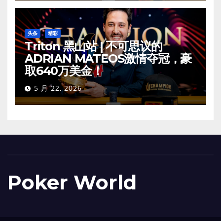
头条
精彩
Triton 黑山站 | 不可思议的
ADRIAN MATEOS激情夺冠，豪
取640万美金！
5 月 22, 2026
Poker World