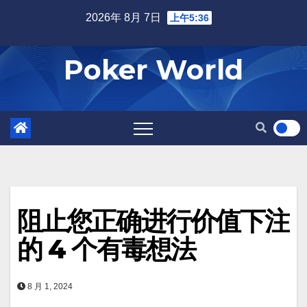
Skip
2026年 8月 7日
上午5:36
to
content
Poker World
阻止您正确进行价值下注
的 4 个有毒想法
8 月 1, 2024