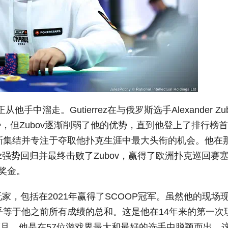
正从他手中溜走。Gutierrez在与俄罗斯选手Alexander Zu
，但Zubov逐渐削弱了他的优势，直到他登上了排行榜
ez重新集结并专注于夺取他扑克生涯中最大头衔的机会。他在
rez强势回归并最终击败了Zubov，赢得了欧洲扑克巡回赛
的奖金。
上玩家，包括在2021年赢得了SCOOP冠军。虽然他的现场
乎等于他之前所有成绩的总和。这是他在14年来的第一次
而且，他是在57位游戏界最大和最好的选手中脱颖而出，