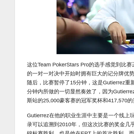
这位Team PokerStars Pro的选手感觉到比赛
的一对一对决中开始时拥有巨大的记分牌优势
随后，比赛暂停了15分钟，这是Gutierr
分钟内所做的一切显然奏效了，因为Gutier
斯站的25,000豪客赛的冠军奖杯和417,570
Gutierrez在他的职业生涯中主要是一个线
录可以追溯到2010年，但这次比赛的奖金几
锦标赛胜利，也是他在EPT上的首次胜利。