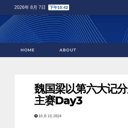
Skip
2026年 8月 7日
下午10:42
to
content
HOME
ABOUT
魏国梁以第六大记分牌
主赛Day3
10 月 13, 2024