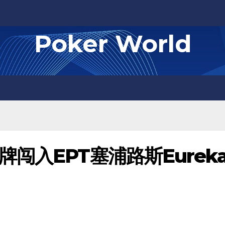
Poker World
闯入EPT塞浦路斯Eurek