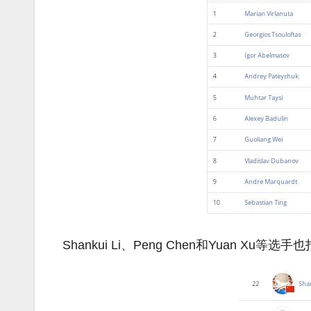
Shankui Li、Peng Chen和Yuan Xu