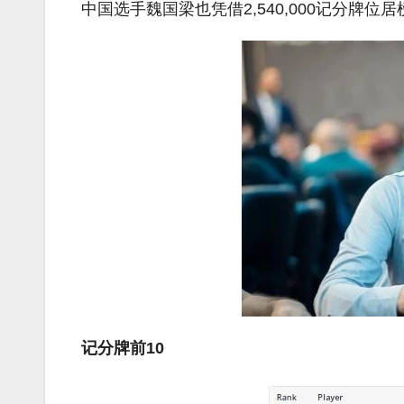
中国选手魏国梁也凭借2,540,000记分牌位
记分牌前10