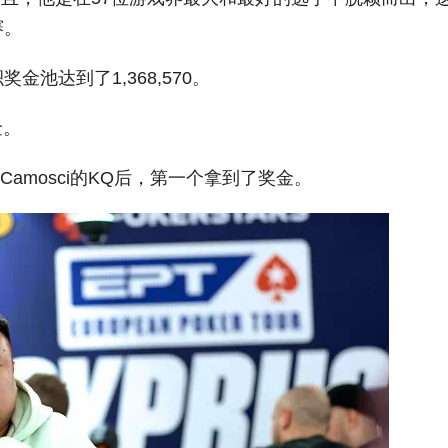
赛。
池达到了1,368,570。
金。
co Camosci的KQ后，第一个拿到了奖金。