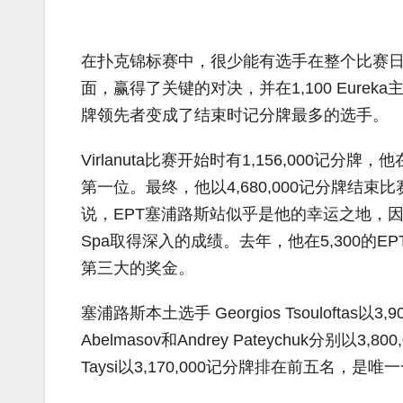
在扑克锦标赛中，很少能有选手在整个比赛日都保持领
面，赢得了关键的对决，并在1,100 Eur
牌领先者变成了结束时记分牌最多的选手。
Virlanuta比赛开始时有1,156,000
第一位。最终，他以4,680,000记分牌结
说，EPT塞浦路斯站似乎是他的幸运之地，因为这不是他第一
Spa取得深入的成绩。去年，他在5,300的E
第三大的奖金。
塞浦路斯本土选手 Georgios Tsouloftas
Abelmasov和Andrey Pateychuk分别以3
Taysi以3,170,000记分牌排在前五名，是唯