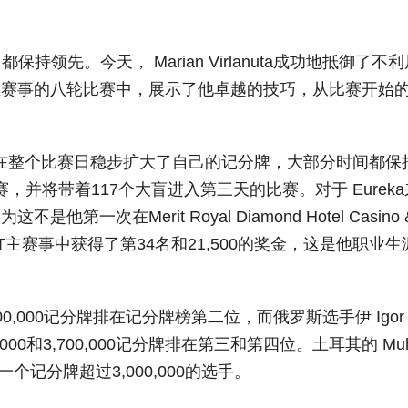
先。今天， Marian Virlanuta成功地抵御了不利
eka主赛事的八轮比赛中，展示了他卓越的技巧，从比赛开始
记分牌，他在整个比赛日稳步扩大了自己的记分牌，大部分时间都保
束比赛，并将带着117个大盲进入第三天的比赛。对于
Eureka
次在Merit Royal Diamond Hotel Casino 
PT主赛事中获得了第34名和21,500的奖金，这是他职业生
以3,900,000记分牌排在记分牌榜第二位，而俄罗斯选手伊 Igor
,800,000和3,700,000记分牌排在第三和第四位。土耳其的 Muh
一一个记分牌超过3,000,000的选手。