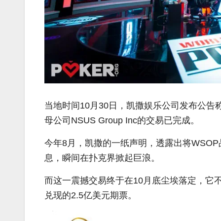
当地时间10月30日，凯撒娱乐公司发布公告
母公司NSUS Group Inc的交易已完成。
今年8月，凯撒的一纸声明，透露出将WSOP品牌
息，瞬间在扑克界掀起巨浪。
而这一震撼交易终于在10月底尘埃落定，它不
兑现的2.5亿美元期票。