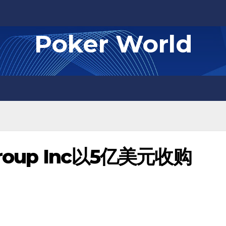
Poker World
oup Inc以5亿美元收购