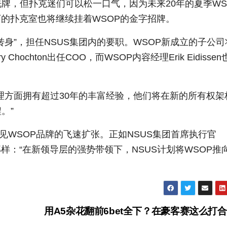
牌，但扑克迷们可以松一口气，因为未来20年的夏季WS
的扑克室也将继续挂着WSOP的金字招牌。
转身”，担任NSUS集团内的要职。WSOP新成立的子公司
y Chochton出任COO，而WSOP内容经理Erik Eidisse
管理方面拥有超过30年的丰富经验，他们将在新的所有权架
。”
见WSOP品牌的飞速扩张。正如NSUS集团首席执行官
样：“在新领导层的强势带领下，NSUS计划将WSOP推
用A5杂花翻前6bet全下？在豪客赛这么打