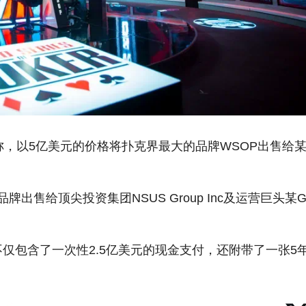
称，以5亿美元的价格将扑克界最大的品牌WSOP出售给某
出售给顶尖投资集团NSUS Group Inc及运营巨头某
仅包含了一次性2.5亿美元的现金支付，还附带了一张5