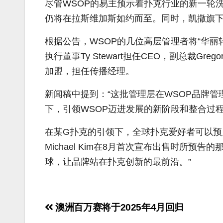
尽管WSOP的易主预示着扑克行业的新一轮洗
仍将在拉斯维加斯如约而至。同时，凯撒旗下
根据公告，WSOP的几位高层管理者将“华丽
执行董事Ty Stewart担任CEO，副总裁Gregor
加盟，担任传播经理。
新闻稿中提到：“这批管理层在WSOP品牌
下，引领WSOP迈进发展的新阶段和整合过程
在某G扑克的引领下，全球扑克爱好者可以预
Michael Kim
在8月首次宣布出售时所预告的那
球，让品牌站在扑克创新的最前沿。”
文
澳洲百万赛将于2025年4月回归