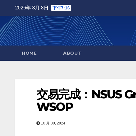
Skip
2026年 8月 8日
下午7:16
to
content
HOME
ABOUT
交易完成：NSUS Gr
WSOP
10 月 30, 2024