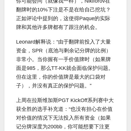
你可能会问（就像我一样），Nikiforov在
翻牌时的10%下注是不是在给自己挖坑？
正如评论中提到的，这使得Paque的实际
牌和其他许多牌都有了跟注的机会。
Leonard
解释说：“由于翻牌前投入了大量
资金，SPR（底池与剩余记分牌的比例）
非常小。当你握有一手价值牌时（如果牌
面是985，那么TT-KK就会面临保护问题。
但在这里，你的价值牌是最大的口袋对
子），并没有真正的保护问题。”
上周在拉斯维加斯PGT KickOff系列赛中大
获全胜的选手补充道：“也没有担心在价值
对价值的情况下无法投入所有资金（如果
记分牌深度为200bb，你可能想要下注更