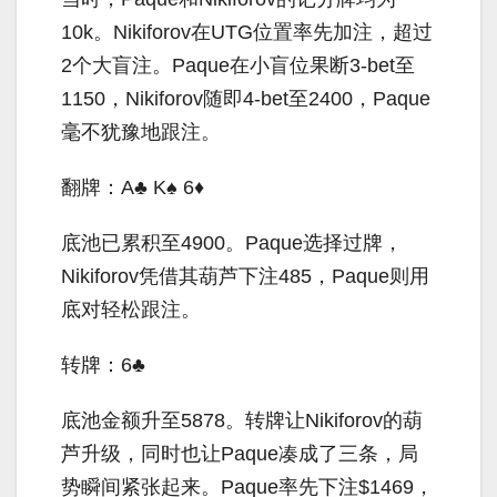
10k。Nikiforov在UTG位置率先加注，超过
2个大盲注。Paque在小盲位果断3-bet至
1150，Nikiforov随即4-bet至2400，Paque
毫不犹豫地跟注。
翻牌：A♣ K♠ 6♦
底池已累积至4900。Paque选择过牌，
Nikiforov凭借其葫芦下注485，Paque则用
底对轻松跟注。
转牌：6♣
底池金额升至5878。转牌让Nikiforov的葫
芦升级，同时也让Paque凑成了三条，局
势瞬间紧张起来。Paque率先下注$1469，