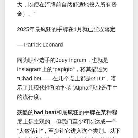
大，以便在河牌前自然舒适地投入所有资
金）。”
2025年最疯狂的手牌在1月就已尘埃落定
— Patrick Leonard
同为职业选手的Joey Ingram，也就是
Instagram上的“papigto”，将其描述为
“Chad bet——在几个点上都是GTO”，暗
示了其现代性和在扑克“Alpha”职业选手中
的流行度。
残酷的
bad beat
和最疯狂的手牌在某种程
度上是主观的，但我们至少可以达成一个
“大致估计”，至少让它进入这个类别。以下