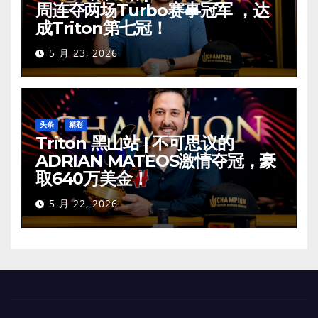
周连夺两场Turbo赛事冠军 ，达
成Triton第七冠！
5 月 23, 2026
头条
精彩
Triton 黑山站 | 不可思议的
ADRIAN MATEOS激情夺冠，豪
取640万美金！
5 月 22, 2026