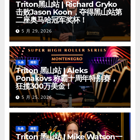
Triton黑山站 | Richard Gryko
击败Jason Koon，夺得黑山站第
二座奥马哈冠军奖杯！
5 月 29, 2026
头条
精彩
Triton 黑山站 | Aleks
Ponakovs 称霸十周年特别赛，
狂揽300万美金！
5 月 25, 2026
头条
精彩
Triton 黑山站 | Mike Watson一