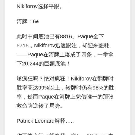
Nikiforov选择平跟。
河牌：6♠
此时中间底池已有8816。Paque全下
5715，Nikiforov迅速跟注，却迎来噩耗
——Paque在河牌上凑成了四条，一举拿
下20,244的巨额底池！
够疯狂吗？绝对疯狂！Nikiforov在翻牌时
胜率高达99%以上，转牌时仍有98%的胜
率，然而Paque在河牌上凭借唯一的那张
救命牌逆转了局势。
Patrick Leonard解释…..