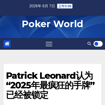
Skip
2026年 8月 7日
上午3:06
to
content
Poker World
Patrick Leonard认为
“2025年最疯狂的手牌”
已经被锁定