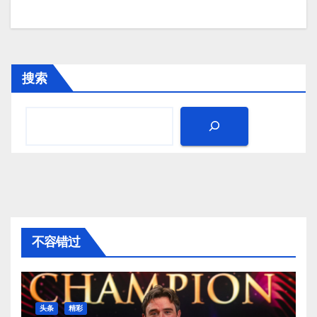
搜索
不容错过
头条
精彩