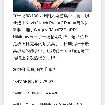
在一场50/100NLH四人桌游戏中，荷兰职
业选手Kevin “KevinPaque” Paque与俄罗
斯职业选手Sergey “MunEZStaRR”
Nikiforov展开了一场精彩对决。这两位都
是线上扑克界的顶尖高手，长期活跃于最
高级别的赛事中。让我们一同回顾这场在
推特上引发热议的手牌。
2025年最疯狂的手牌？
“KevinPaque”：7♥ 6♥
“MunEZStaRR”：A♠ A♥
当时，Paque和Nikiforov的记分牌均为