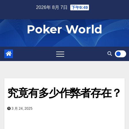
Skip
2026年 8月 7日
下午9:49
to
content
Poker World
究竟有多少作弊者存在？
3 月 24, 2025