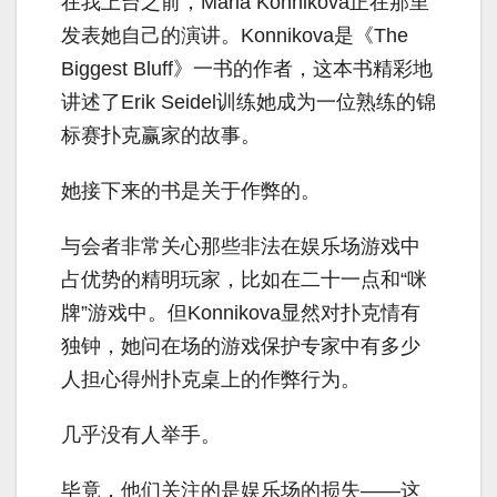
在我上台之前，Maria Konnikova正在那里
发表她自己的演讲。Konnikova是《The
Biggest Bluff》一书的作者，这本书精彩地
讲述了
Erik Seidel
训练她成为一位熟练的锦
标赛扑克赢家的故事。
她接下来的书是关于作弊的。
与会者非常关心那些非法在娱乐场游戏中
占优势的精明玩家，比如在二十一点和“咪
牌”游戏中。但Konnikova显然对扑克情有
独钟，她问在场的游戏保护专家中有多少
人担心
得州扑克
桌上的作弊行为。
几乎没有人举手。
毕竟，他们关注的是娱乐场的损失——这