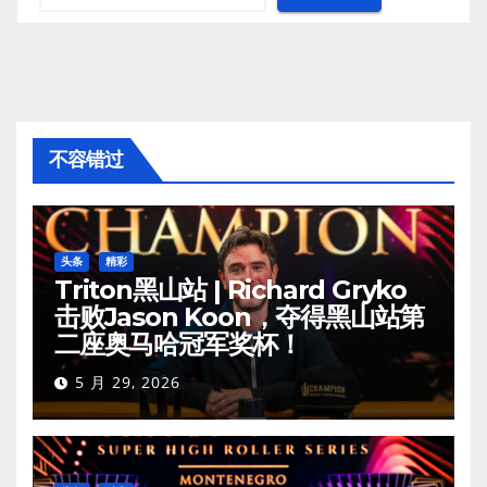
不容错过
头条
精彩
Triton黑山站 | Richard Gryko
击败Jason Koon，夺得黑山站第
二座奥马哈冠军奖杯！
5 月 29, 2026