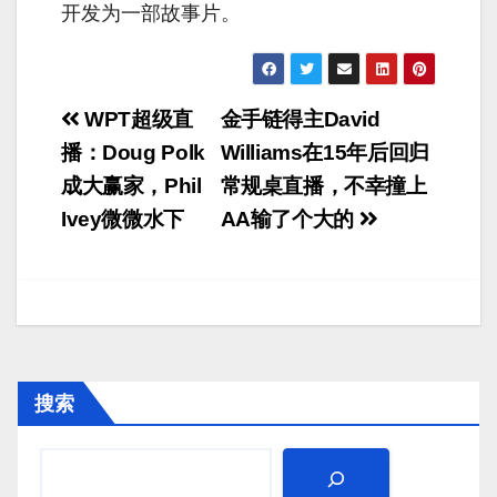
开发为一部故事片。
文
WPT超级直
金手链得主David
章
播：Doug Polk
Williams在15年后回归
成大赢家，Phil
常规桌直播，不幸撞上
导
Ivey微微水下
AA输了个大的
航
搜索