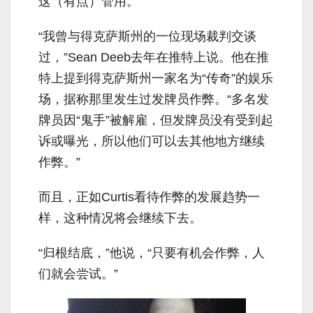
这（有点）管用。
“我曾与得克萨斯州的一位现场裁判交谈
过，”Sean Deeb去年在推特上说。他在推
特上提到得克萨斯州一家名为“传奇”的娱乐
场，据称那里发生过发牌员作弊。“多名发
牌员因“鬼手”被解雇，但发牌员没有受到起
诉或曝光，所以他们可以去其他地方继续
作弊。”
而且，正如Curtis看待作弊的发展趋势一
样，这种情况将会继续下去。
“归根结底，”他说，“只要有机会作弊，人
们就会尝试。”