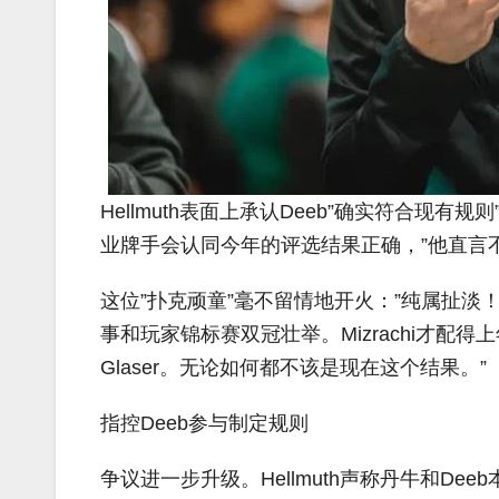
Hellmuth表面上承认Deeb”确实符合现
业牌手会认同今年的评选结果正确，”他直言
这位”扑克顽童”毫不留情地开火：”纯属扯淡！Benn
事和玩家锦标赛双冠壮举。
Mizrachi
才配得上
Glaser。无论如何都不该是现在这个结果。”
指控Deeb参与制定规则
争议进一步升级。Hellmuth声称丹牛和De