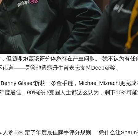
有规则”，但随即炮轰该评分体系存在严重问题。”我不认为有任
不讳道——尽管他透露丹牛曾表态支持Deeb获奖。
y Glaser斩获三条金手链，Michael Mizrachi更完
年度最佳，90%的扑克圈人士都这么认为，剩下10%可
eb本人参与制定了年度最佳牌手评分规则。”凭什么让Shau