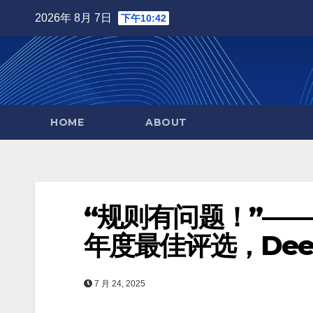
Skip
2026年 8月 7日
下午10:42
to
content
HOME
ABOUT
“规则有问题！”——Ph
年度最佳评选，De
7 月 24, 2025