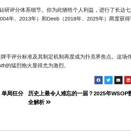
深入钻研评分体系细节。你为此牺牲个人利益，进行了长达
4年、2013年）和Deeb（2018年、2025年）两度获
佳牌手评分标准及其制定机制再度成为扑克界焦点。这场
muth的猛烈炮火显得尤为激烈。
，单局狂分
历史上最令人难忘的一届？2025年WSOP
全解析