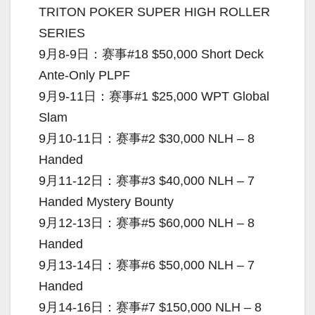
TRITON POKER SUPER HIGH ROLLER
SERIES
9月8-9日：赛事#18 $50,000 Short Deck
Ante-Only PLPF
9月9-11日：赛事#1 $25,000 WPT Global
Slam
9月10-11日：赛事#2 $30,000 NLH – 8
Handed
9月11-12日：赛事#3 $40,000 NLH – 7
Handed Mystery Bounty
9月12-13日：赛事#5 $60,000 NLH – 8
Handed
9月13-14日：赛事#6 $50,000 NLH – 7
Handed
9月14-16日：赛事#7 $150,000 NLH – 8