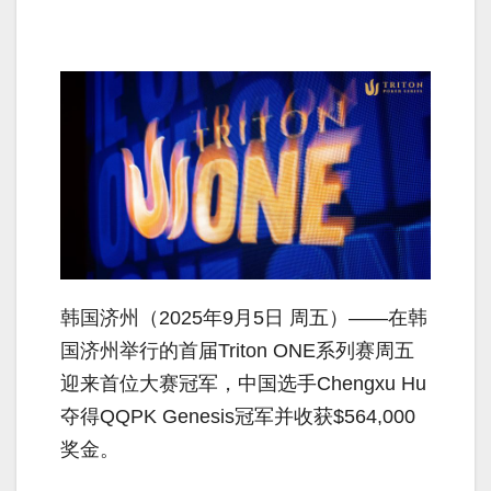
韩国济州（2025年9月5日 周五）——在韩
国济州举行的首届Triton ONE系列赛周五
迎来首位大赛冠军，中国选手Chengxu Hu
夺得QQPK Genesis冠军并收获$564,000
奖金。