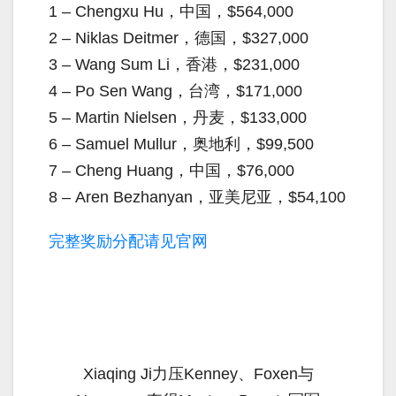
1 – Chengxu Hu，中国，$564,000
2 – Niklas Deitmer，德国，$327,000
3 – Wang Sum Li，香港，$231,000
4 – Po Sen Wang，台湾，$171,000
5 – Martin Nielsen，丹麦，$133,000
6 – Samuel Mullur，奥地利，$99,500
7 – Cheng Huang，中国，$76,000
8 – Aren Bezhanyan，亚美尼亚，$54,100
完整奖励分配请见官网
Xiaqing Ji力压Kenney、Foxen与