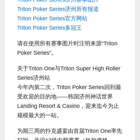
Triton Poker Series济州所有报道
Triton Poker Series官方网站
Triton Poker Series多冠王
请在使用所有赛事图片时注明来源“Triton
Poker Series”。
关于Triton One与Triton Super High Roller
Series济州站
今年内第二次，Triton Poker Series回到最
受欢迎的目的地——韩国济州神话世界
Landing Resort & Casino，迎来迄今为止
规模最大的一站。
为期三周的扑克盛宴由首届Triton One率先