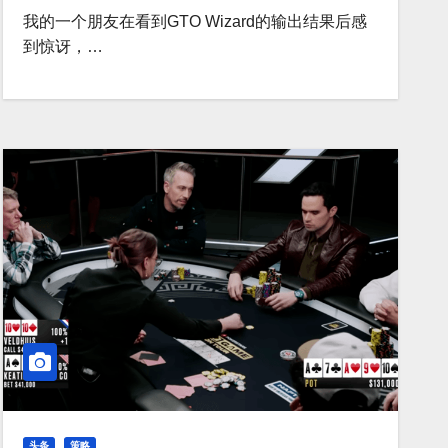
我的一个朋友在看到GTO Wizard的输出结果后感
到惊讶，…
头条
策略