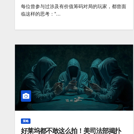
每位曾参与过涉及有价值筹码对局的玩家，都曾面
临这样的思考：“…
策略
好莱坞都不敢这么拍！美司法部揭扑