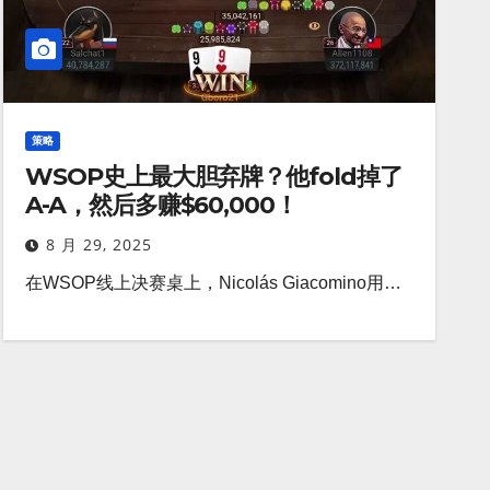
策略
WSOP史上最大胆弃牌？他fold掉了
A-A，然后多赚$60,000！
8 月 29, 2025
在WSOP线上决赛桌上，Nicolás Giacomino用…