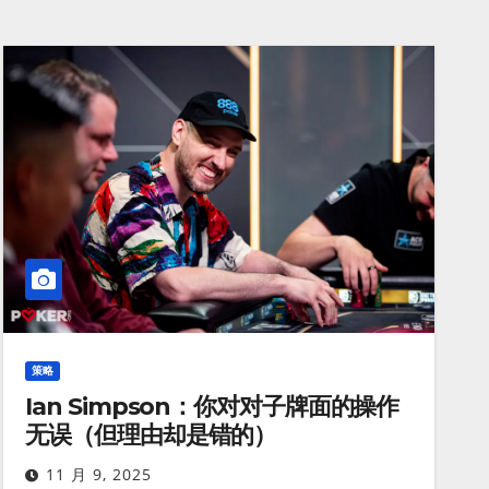
策略
Ian Simpson：你对对子牌面的操作
无误（但理由却是错的）
11 月 9, 2025