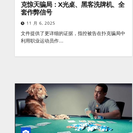
克惊天骗局：X光桌、黑客洗牌机、全
套作弊信号
11 月 6, 2025
文件提供了更详细的证据，指控被告在扑克骗局中
利用职业运动员作…