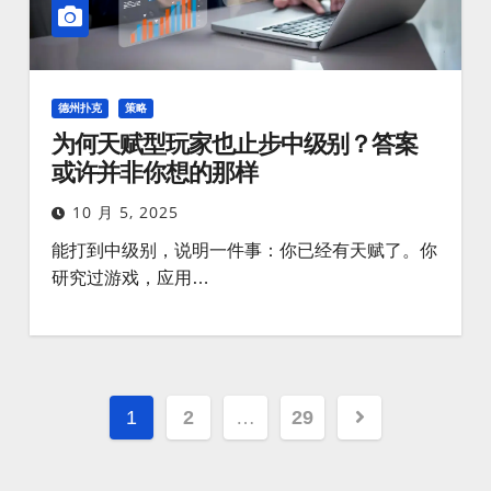
德州扑克
策略
为何天赋型玩家也止步中级别？答案
或许并非你想的那样
10 月 5, 2025
能打到中级别，说明一件事：你已经有天赋了。你
研究过游戏，应用…
文
1
2
…
29
章
分