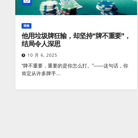
策略
他用垃圾牌狂输，却坚持“牌不重要”，
结局令人深思
10 月 6, 2025
“牌不重要，重要的是你怎么打。”——这句话，你
肯定从许多牌手…