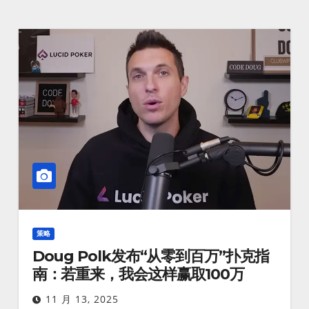
策略
Doug Polk发布“从零到百万”扑克指
南：若重来，我会这样赢取100万
11 月 13, 2025