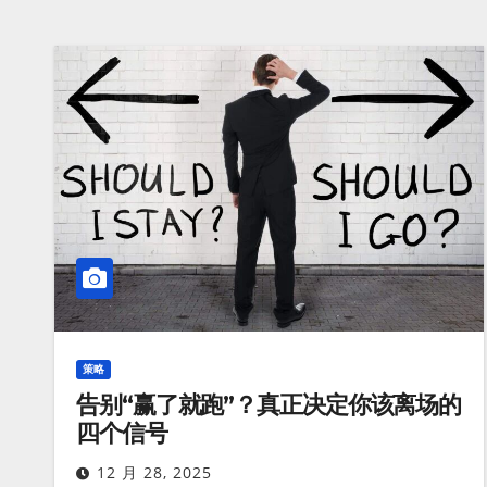
策略
告别“赢了就跑”？真正决定你该离场的
四个信号
12 月 28, 2025