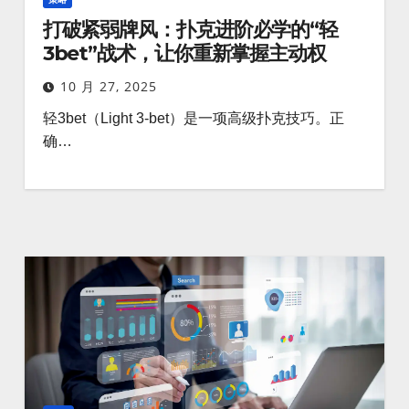
打破紧弱牌风：扑克进阶必学的“轻
3bet”战术，让你重新掌握主动权
10 月 27, 2025
轻3bet（Light 3-bet）是一项高级扑克技巧。正
确…