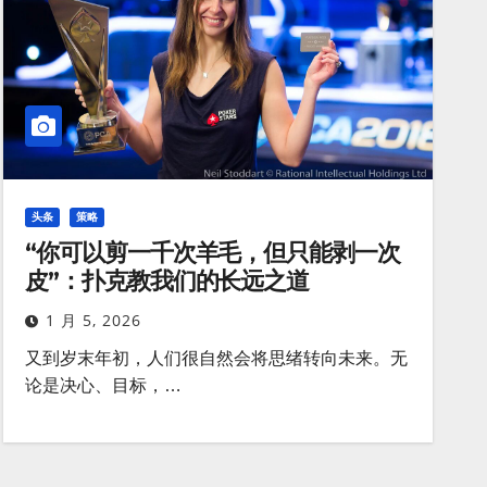
头条
策略
“你可以剪一千次羊毛，但只能剥一次
皮”：扑克教我们的长远之道
1 月 5, 2026
又到岁末年初，人们很自然会将思绪转向未来。无
论是决心、目标，…