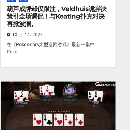
葫芦成牌却仅跟注，Veldhuis诡异决
策引全场调侃！与Keating扑克对决
再掀波澜。
10 月 14, 2025
在《PokerStars大型巡回游戏》最新一集中，
Poker…